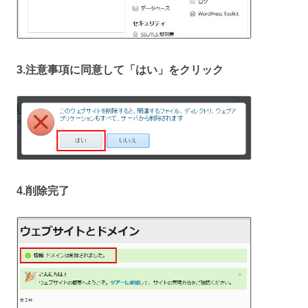
3.注意事項に同意して「はい」をクリック
4.削除完了