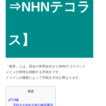
⇒NHNテコラ
ス】
「移管」とは、現在の管理会社からNHNテコラスへド
メインの管理を移動する手続きです。
ドメインの種類によって手続き方法が異なります。
目次
gTLD編
手続きを始める前の確認事項