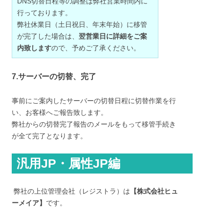
DNS切替日程等の調整は弊社営業時間内に
行っております。
弊社休業日（土日祝日、年末年始）に移管
が完了した場合は、
翌営業日に詳細をご案
内致します
ので、予めご了承ください。
7.サーバーの切替、完了
事前にご案内したサーバーの切替日程に切替作業を行
い、お客様へご報告致します。
弊社からの切替完了報告のメールをもって移管手続き
が全て完了となります。
汎用JP・属性JP編
弊社の上位管理会社（レジストラ）は
【株式会社ヒュ
ーメイア】
です。