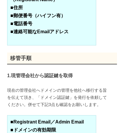
■住所
■郵便番号（ハイフン有）
■電話番号
■連絡可能なEmailアドレス
移管手順
1.現管理会社から認証鍵を取得
現在の管理会社へドメインの管理を他社へ移行する旨
を伝えて頂き、「ドメイン認証鍵」を発行を依頼して
ください。併せて下記3点も確認をお願いします。
■Registrant Email／Admin Email
■ドメインの有効期限