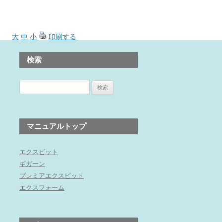
大
中
小
印刷する
検索
検
索:
マニュアルトップ
エクスビット
ギガーン
プレミアエクスビット
エクスフォーム