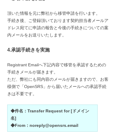
頂いた情報を元に弊社から移管申請を行います。
手続き後、ご登録頂いております契約担当者メールア
ドレス宛てに申請の報告と今後の手続きについての案
内メールをお送りいたします。
4.承認手続きを実施
Registrant Emailへ下記内容で移管を承認するための
手続きメールが届きます。
ただ、弊社にも同内容のメールが届きますので、お客
様側で「OpenSRS」から届いたメールへの承認手続
きは不要です。
◆件名：Transfer Request for [ドメイン
名]
◆From：noreply@opensrs.email