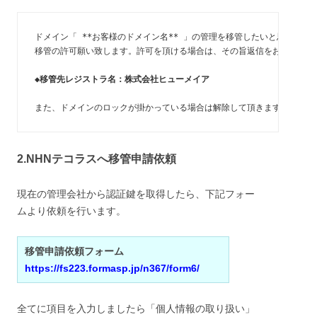
ドメイン「 **お客様のドメイン名** 」の管理を移管したいと思います。
移管の許可願い致します。許可を頂ける場合は、その旨返信をお願い致しま
◆移管先レジストラ名：株式会社ヒューメイア
また、ドメインのロックが掛かっている場合は解除して頂きますようお願
2.NHNテコラスへ移管申請依頼
現在の管理会社から認証鍵を取得したら、下記フォー
ムより依頼を行います。
移管申請依頼フォーム
https://fs223.formasp.jp/n367/form6/
全てに項目を入力しましたら「個人情報の取り扱い」