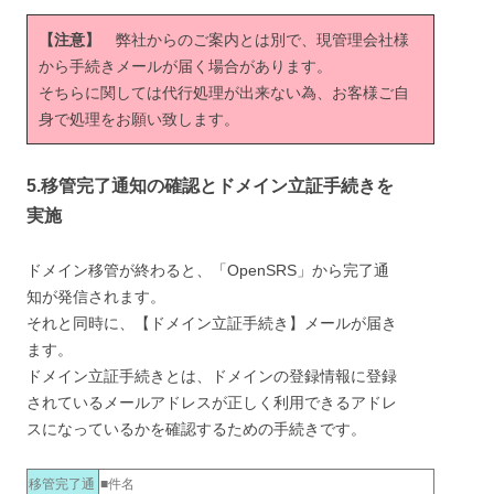
【注意】
弊社からのご案内とは別で、現管理会社様
から手続きメールが届く場合があります。
そちらに関しては代行処理が出来ない為、お客様ご自
身で処理をお願い致します。
5.移管完了通知の確認とドメイン立証手続きを
実施
ドメイン移管が終わると、「OpenSRS」から完了通
知が発信されます。
それと同時に、【ドメイン立証手続き】メールが届き
ます。
ドメイン立証手続きとは、ドメインの登録情報に登録
されているメールアドレスが正しく利用できるアドレ
スになっているかを確認するための手続きです。
移管完了通
■件名