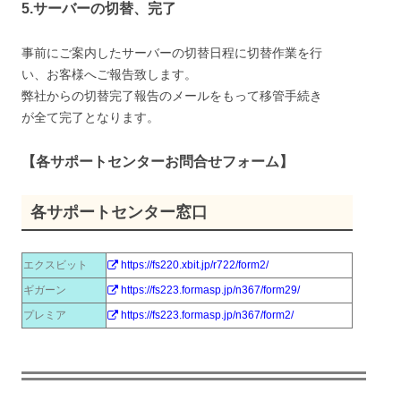
5.サーバーの切替、完了
事前にご案内したサーバーの切替日程に切替作業を行
い、お客様へご報告致します。
弊社からの切替完了報告のメールをもって移管手続き
が全て完了となります。
【各サポートセンターお問合せフォーム】
各サポートセンター窓口
エクスビット
https://fs220.xbit.jp/r722/form2/
ギガーン
https://fs223.formasp.jp/n367/form29/
プレミア
https://fs223.formasp.jp/n367/form2/