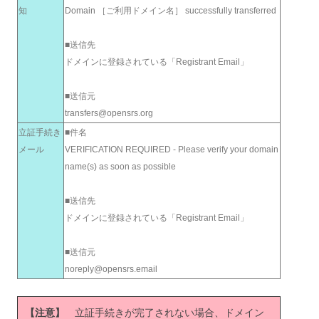
知
Domain ［ご利用ドメイン名］ successfully transferred
■送信先
ドメインに登録されている「Registrant Email」
■送信元
transfers@opensrs.org
立証手続き
■件名
メール
VERIFICATION REQUIRED - Please verify your domain
name(s) as soon as possible
■送信先
ドメインに登録されている「Registrant Email」
■送信元
noreply@opensrs.email
【注意】
立証手続きが完了されない場合、ドメイン