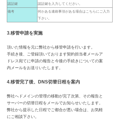
認証鍵
認証鍵を入力してください。
備考
何かある連絡事項がある場合はこちらにご入力
下さい。
3.移管申請を実施
頂いた情報を元に弊社から移管申請を行います。
手続き後、ご登録頂いております契約担当者メールア
ドレス宛てに申請の報告と今後の手続きについての案
内メールをお送りいたします。
4.移管完了後、DNS切替日程を案内
弊社へドメインの管理の移動が完了次第、その報告と
サーバーの切替日程をメールでお知らせいたします。
弊社から提示した日程でご都合が悪い場合は、お気軽
にご相談下さい。