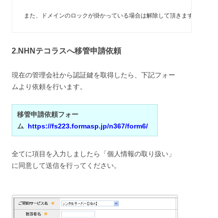
また、ドメインのロックが掛かっている場合は解除して頂きますようお願
2.NHNテコラスへ移管申請依頼
現在の管理会社から認証鍵を取得したら、下記フォー
ムより依頼を行います。
移管申請依頼フォー
ム
https://fs223.formasp.jp/n367/form6/
全てに項目を入力しましたら「個人情報の取り扱い」
に同意して送信を行ってください。