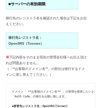
■サーバーの有効期限
移行先のレジストラ名を確認された場合は下記をお伝
えください。
移行先レジストラ名：
OpenSRS（Tucows）
※
下記内容をそのまま現在の管理会社様へお伝え頂け
れば問題ありません。
（「**お客様のドメイン名**」の部分は移行するドメ
インに差し替えてください。）
ドメイン「 **お客様のドメイン名** 」の管理を移管したいと思います。
「Auth Code」の発行をお願い致します。

◆移管先レジストラ名：OpenSRS(Tucows)