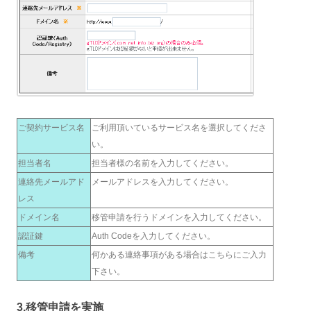
ご契約サービス名
ご利用頂いているサービス名を選択してくださ
い。
担当者名
担当者様の名前を入力してください。
連絡先メールアド
メールアドレスを入力してください。
レス
ドメイン名
移管申請を行うドメインを入力してください。
認証鍵
Auth Codeを入力してください。
備考
何かある連絡事項がある場合はこちらにご入力
下さい。
3.移管申請を実施