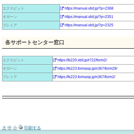
エクスビット
https://manual.xbit.jp/?p=2368
ギガーン
https://manual.xbit.jp/?p=2351
プレミア
https://manual.xbit.jp/?p=2325
各サポートセンター窓口
エクスビット
https://fs220.xbit.jp/r722/form2/
ギガーン
https://fs223.formasp.jp/n367/form29/
プレミア
https://fs223.formasp.jp/n367/form2/
大
中
小
印刷する