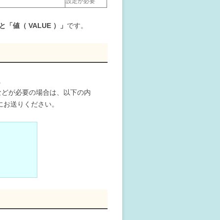
設定が必要
」と「値（
VALUE
）」
です。
。
きなどが必要の場合は、以下の内
にお送りください。