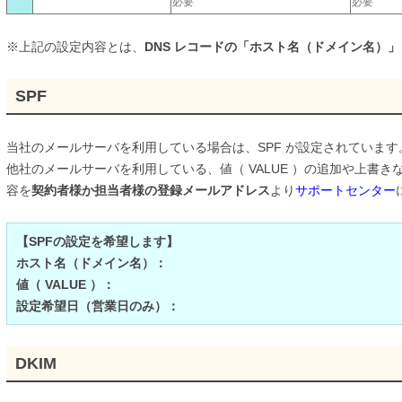
必要
必要
※上記の設定内容とは、
DNS レコードの「ホスト名（ドメイン名）
SPF
当社のメールサーバを利用している場合は、SPF が設定されています
他社のメールサーバを利用している、値（ VALUE ）の追加や上書
容を
契約者様か担当者様の登録メールアドレス
より
サポートセンター
【SPFの設定を希望します】
ホスト名（ドメイン名）：
値（ VALUE ）：
設定希望日（営業日のみ）：
DKIM