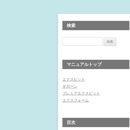
検索
検
索:
マニュアルトップ
エクスビット
ギガーン
プレミアエクスビット
エクスフォーム
目次