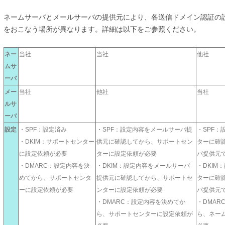
ネームサーバとメールサーバの提供元により、各送信ドメイン認証の設定
をおこなう場所が異なります。詳細は以下をご参照ください。
ネー
当社
当社
他社
ムサ
ーバ
メー
当社
他社
当社
ルサ
ーバ
設定
・SPF：設定済み
・SPF：設定内容をメールサーバ提
・SPF：
・DKIM：サポートセンター
供元に確認してから、サポートセン
ターに確
に設定依頼が必要
ターに設定依頼が必要
バ提供元
・DMARC：設定内容を決
・DKIM：設定内容をメールサーバ
・DKIM
めてから、サポートセンタ
提供元に確認してから、サポートセ
ターに確
ーに設定依頼が必要
ンターに設定依頼が必要
バ提供元
・DMARC：設定内容を決めてか
・DMAR
ら、サポートセンターに設定依頼が
ら、ネー