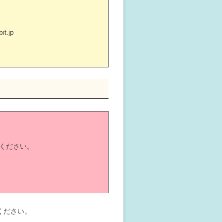
t.jp
ください。
ください。