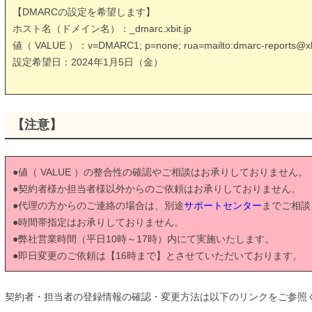
【DMARCの設定を希望します】
ホスト名（ドメイン名）：_dmarc.xbit.jp
値（ VALUE ）：v=DMARC1; p=none; rua=mailto:dmarc-reports@xbi
設定希望日：2024年1月5日（金）
【注意】
●値（ VALUE ）の整合性の確認やご相談はお承りしておりません。
●契約者様か担当者様以外からのご依頼はお承りしておりません。
●代理の方からのご連絡の場合は、別途
サポートセンター
までご相談
●時間帯指定はお承りしておりません。
●弊社営業時間（平日10時～17時）内にて実施いたします。
●即日変更のご依頼は【16時まで】とさせていただいております。
契約者・担当者の登録情報の確認・変更方法は以下のリンクをご参照