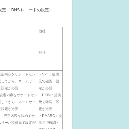
（ DNS レコードの設定）
他社
他社
設定内容をサポートセン
・SPF：提供
認してから、ネームサー
元で確認・設
で設定が必要
定が必要
：設定内容をサポートセン
・DKIM：提供
認してから、ネームサー
元で確認・設
で設定が必要
定が必要
C：設定内容を決めてか
・DMARC：提
ムサーバ提供元で設定が
供元で確認・