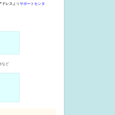
アドレス
より
サポートセンタ
合など