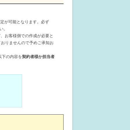
設定が可能となります。必ず
い。
など、お客様側での作成が必要と
しておりませんので予めご承知お
以下の内容を
契約者様か担当者