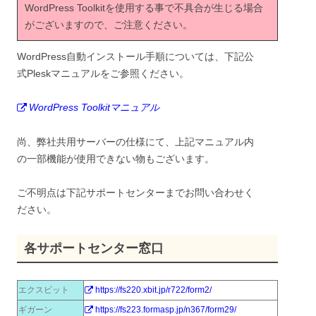
WordPress Toolkitを使用する事で不具合が生じる場合
がございますので、ご注意ください。
WordPress自動インストール手順については、下記公
式Pleskマニュアルをご参照ください。
WordPress Toolkitマニュアル
尚、弊社共用サーバーの仕様にて、上記マニュアル内
の一部機能が使用できない物もございます。
ご不明点は下記サポートセンターまでお問い合わせく
ださい。
各サポートセンター窓口
エクスビット
https://fs220.xbit.jp/r722/form2/
ギガーン
https://fs223.formasp.jp/n367/form29/