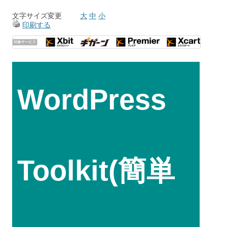
文字サイズ変更
大
中
小
印刷する
WordPress
Toolkit(簡単